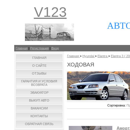
V123
АВТ
Главная
|
Регистрация
|
Вход
Главная
»
Hyundai
»
Elantra
»
Elantra 3 ( 20
ГЛАВНАЯ
ХОДОВАЯ
О САЙТЕ
ОТЗЫВЫ
ГАРАНТИЯ И УСЛОВИЯ
ВОЗВРАТА
ЭВАКУАТОР
ВЫКУП АВТО
Сортировка:
Пр
ВАКАНСИИ
КОНТАКТЫ
ОБРАТНАЯ СВЯЗЬ
Аморт