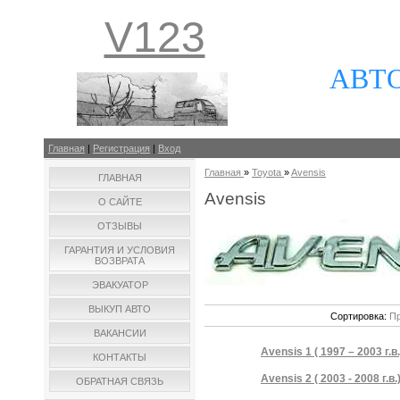
V123
АВТ
Главная
|
Регистрация
|
Вход
Главная
»
Toyota
»
Avensis
ГЛАВНАЯ
Avensis
О САЙТЕ
ОТЗЫВЫ
ГАРАНТИЯ И УСЛОВИЯ
ВОЗВРАТА
ЭВАКУАТОР
ВЫКУП АВТО
Сортировка:
Пр
ВАКАНСИИ
Avensis 1 ( 1997 – 2003 г.в.
КОНТАКТЫ
Avensis 2 ( 2003 - 2008 г.в.
ОБРАТНАЯ СВЯЗЬ