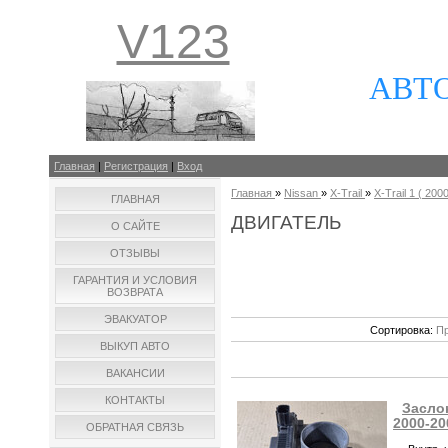
V123
АВТ
Главная
|
Регистрация
|
Вход
Главная
»
Nissan
»
X-Trail
»
X-Trail 1 ( 2000
ГЛАВНАЯ
ДВИГАТЕЛЬ
О САЙТЕ
ОТЗЫВЫ
ГАРАНТИЯ И УСЛОВИЯ
ВОЗВРАТА
ЭВАКУАТОР
Сортировка:
Пр
ВЫКУП АВТО
ВАКАНСИИ
КОНТАКТЫ
Заслон
2000-20
ОБРАТНАЯ СВЯЗЬ