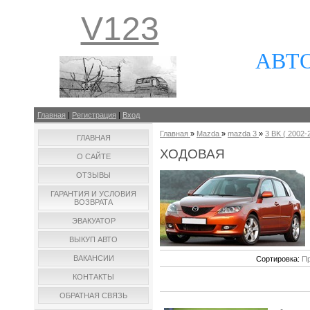
V123
АВТ
Главная
|
Регистрация
|
Вход
Главная
»
Mazda
»
mazda 3
»
3 BK ( 2002-2
ГЛАВНАЯ
ХОДОВАЯ
О САЙТЕ
ОТЗЫВЫ
ГАРАНТИЯ И УСЛОВИЯ
ВОЗВРАТА
ЭВАКУАТОР
ВЫКУП АВТО
ВАКАНСИИ
Сортировка:
Пр
КОНТАКТЫ
ОБРАТНАЯ СВЯЗЬ