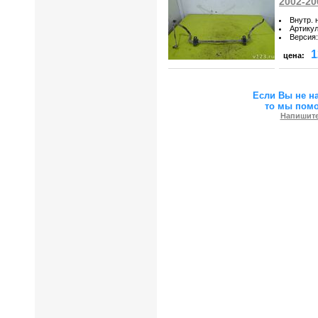
2002-20
Внутр. 
Артику
Версия
:
1
цена:
Если Вы не н
то мы пом
Напишите