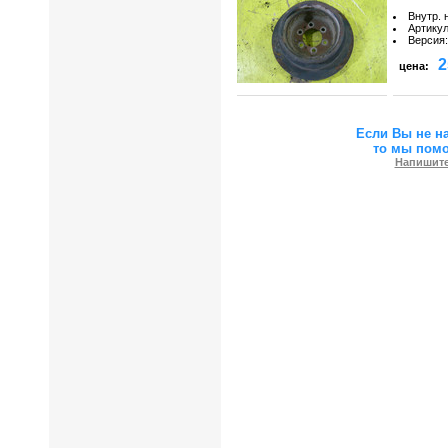
Внутр. 
Артику
Версия
:
2
цена:
Если Вы не н
то мы пом
Напишите