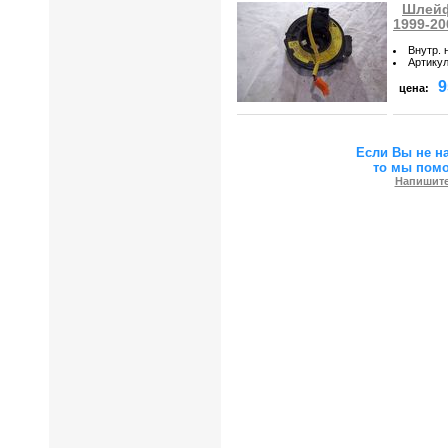
Шлейф
1999-20
Внутр. 
Артику
9
цена:
Если Вы не н
то мы пом
Напишите