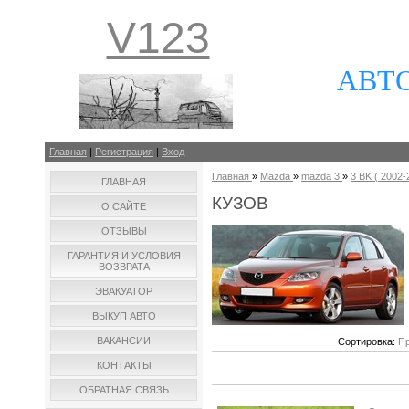
V123
АВТ
Главная
|
Регистрация
|
Вход
Главная
»
Mazda
»
mazda 3
»
3 BK ( 2002-2
ГЛАВНАЯ
КУЗОВ
О САЙТЕ
ОТЗЫВЫ
ГАРАНТИЯ И УСЛОВИЯ
ВОЗВРАТА
ЭВАКУАТОР
ВЫКУП АВТО
ВАКАНСИИ
Сортировка:
Пр
КОНТАКТЫ
ОБРАТНАЯ СВЯЗЬ