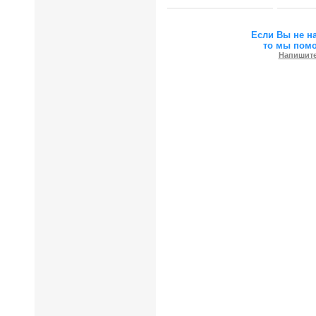
Если Вы не н
то мы пом
Напишите