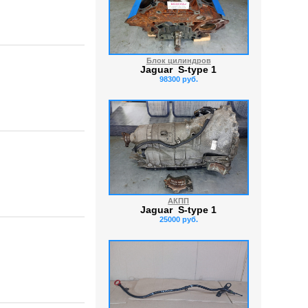
Блок цилиндров
Jaguar S-type 1
98300 руб.
АКПП
Jaguar S-type 1
25000 руб.