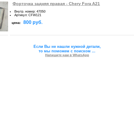
Форточка задняя правая - Chery Fora A21
Внутр. номер
:
47050
Артикул
:
CFW121
800 руб.
цена:
Если Вы не нашли нужной детали,
то мы поможем с поиском
...
Напишите нам в WhatsApp