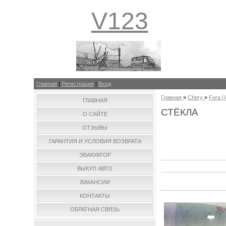
V123
Главная
|
Регистрация
|
Вход
Главная
»
Chery
»
Fora (
ГЛАВНАЯ
СТЁКЛА
О САЙТЕ
ОТЗЫВЫ
ГАРАНТИЯ И УСЛОВИЯ ВОЗВРАТА
ЭВАКУАТОР
ВЫКУП АВТО
ВАКАНСИИ
КОНТАКТЫ
ОБРАТНАЯ СВЯЗЬ