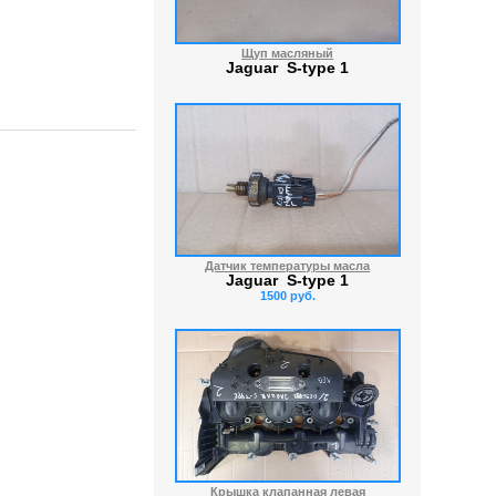
Щуп масляный
Jaguar S-type 1
Датчик температуры масла
Jaguar S-type 1
1500 руб.
Крышка клапанная левая