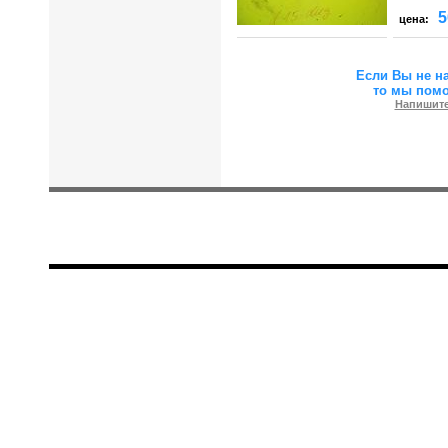
5
цена:
Если Вы не н
то мы пом
Напишите