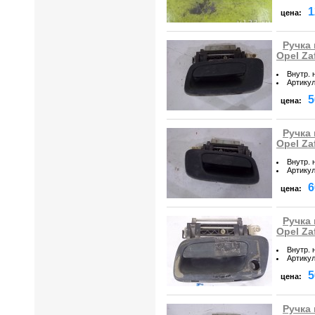
1
цена:
Ручка
Opel Za
Внутр. 
Артику
5
цена:
Ручка
Opel Za
Внутр. 
Артику
6
цена:
Ручка
Opel Za
Внутр. 
Артику
5
цена:
Ручка