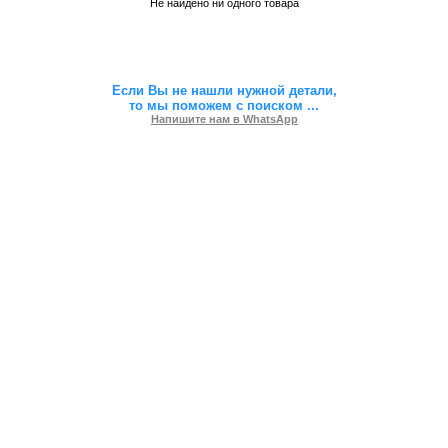
Не найдено ни одного товара
Если Вы не нашли нужной детали,
то мы поможем с поиском
...
Напишите нам в WhatsApp