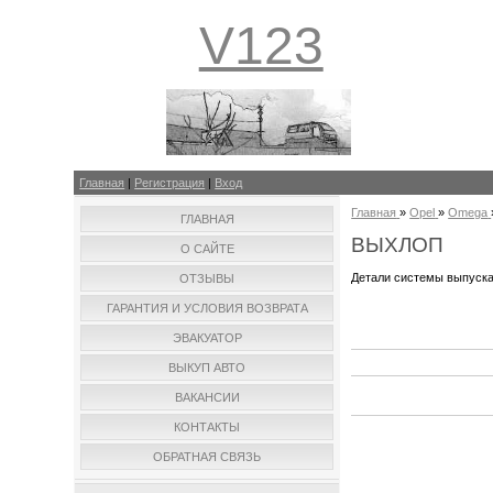
V123
Главная
|
Регистрация
|
Вход
Главная
»
Opel
»
Omega
ГЛАВНАЯ
ВЫХЛОП
О САЙТЕ
Детали системы выпуска
ОТЗЫВЫ
ГАРАНТИЯ И УСЛОВИЯ ВОЗВРАТА
ЭВАКУАТОР
ВЫКУП АВТО
ВАКАНСИИ
КОНТАКТЫ
ОБРАТНАЯ СВЯЗЬ