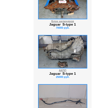
Блок цилиндров
Jaguar S-type 1
70000 руб.
АКПП
Jaguar S-type 1
25000 руб.