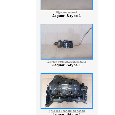
Щуп масляный
Jaguar S-type 1
Датчик температуры масла
Jaguar S-type 1
Крышка клапанная левая
Jaguar S-type 1