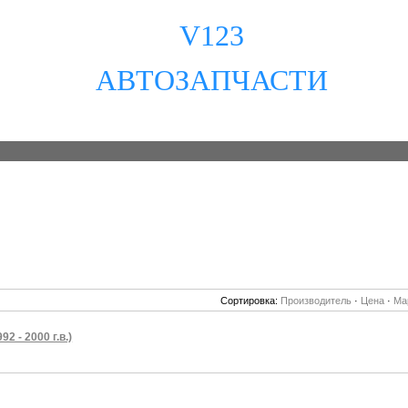
V123
АВТОЗАПЧАСТИ
Сортировка:
Производитель
·
Цена
·
Ма
92 - 2000 г.в.)