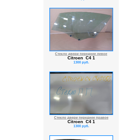
Стекло двери переднее левое
Citroen C4 1
1300 руб.
Стекло двери переднее правое
Citroen C4 1
1300 руб.