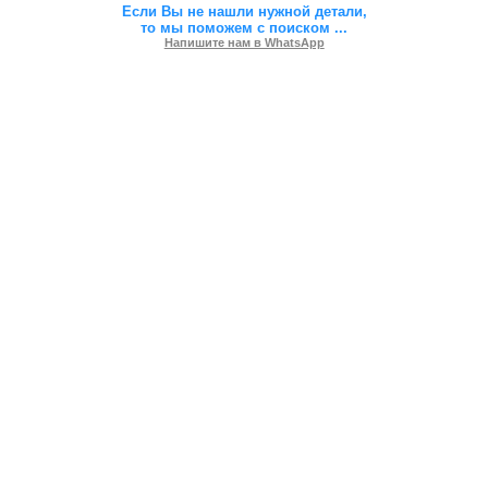
Если Вы не нашли нужной детали,
то мы поможем с поиском
...
Напишите нам в WhatsApp