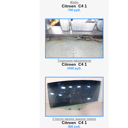
Жабо
Citroen C4 1
700 руб.
Трапеция дворников
Citroen C4 1
2400 руб.
Стекло двери заднее левое
Citroen C4 1
900 руб.