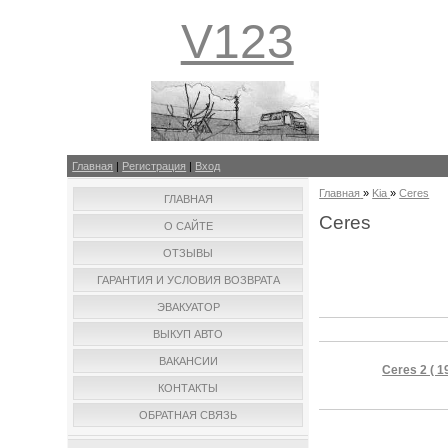
V123
Главная
|
Регистрация
|
Вход
Главная
»
Kia
»
Ceres
ГЛАВНАЯ
Ceres
О САЙТЕ
ОТЗЫВЫ
ГАРАНТИЯ И УСЛОВИЯ ВОЗВРАТА
ЭВАКУАТОР
ВЫКУП АВТО
ВАКАНСИИ
Ceres 2 ( 19
КОНТАКТЫ
ОБРАТНАЯ СВЯЗЬ