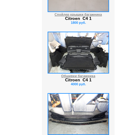
Спойлер крышки багажника
Citroen C4 1
1800 руб.
Обшивки багажника
Citroen C4 1
4000 руб.