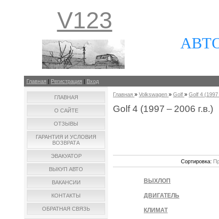
V123
АВТ
Главная
|
Регистрация
|
Вход
Главная
»
Volkswagen
»
Golf
»
Golf 4 (1997 
ГЛАВНАЯ
Golf 4 (1997 – 2006 г.в.)
О САЙТЕ
ОТЗЫВЫ
ГАРАНТИЯ И УСЛОВИЯ
ВОЗВРАТА
ЭВАКУАТОР
Сортировка:
Пр
ВЫКУП АВТО
ВЫХЛОП
ВАКАНСИИ
ДВИГАТЕЛЬ
КОНТАКТЫ
ОБРАТНАЯ СВЯЗЬ
КЛИМАТ