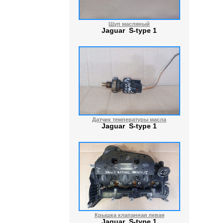
Щуп масляный
Jaguar S-type 1
Датчик температуры масла
Jaguar S-type 1
Крышка клапанная левая
Jaguar S-type 1