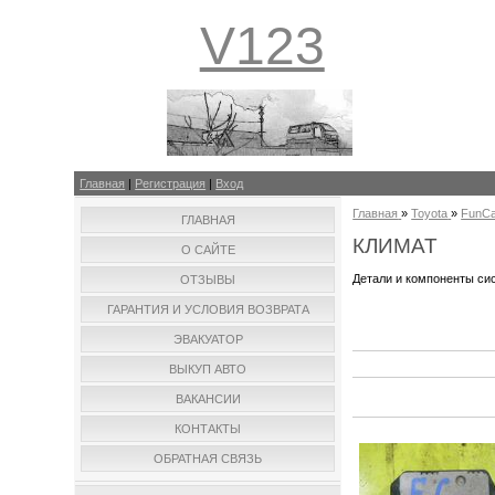
V123
Главная
|
Регистрация
|
Вход
Главная
»
Toyota
»
FunCa
ГЛАВНАЯ
КЛИМАТ
О САЙТЕ
Детали и компоненты си
ОТЗЫВЫ
ГАРАНТИЯ И УСЛОВИЯ ВОЗВРАТА
ЭВАКУАТОР
ВЫКУП АВТО
ВАКАНСИИ
КОНТАКТЫ
ОБРАТНАЯ СВЯЗЬ