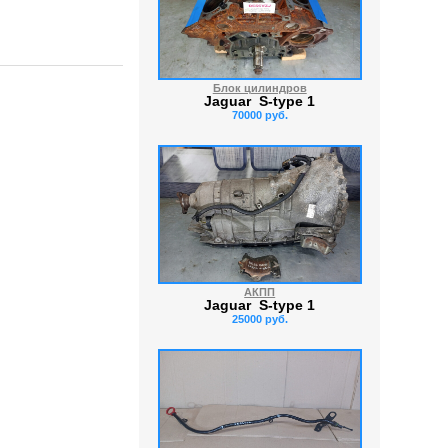
Блок цилиндров
Jaguar S-type 1
70000 руб.
АКПП
Jaguar S-type 1
25000 руб.