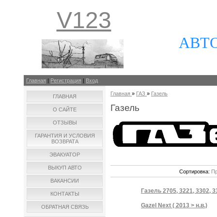
V123
АВТ
Главная
|
Регистрация
|
Вход
Главная
»
ГАЗ
»
Газель
ГЛАВНАЯ
Газель
О САЙТЕ
ОТЗЫВЫ
ГАРАНТИЯ И УСЛОВИЯ
ВОЗВРАТА
ЭВАКУАТОР
ВЫКУП АВТО
Сортировка:
Пр
ВАКАНСИИ
Газель 2705, 3221, 3302, 33
КОНТАКТЫ
Gazel Next ( 2013 > н.в.)
ОБРАТНАЯ СВЯЗЬ