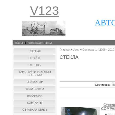
V123
АВТ
Главная
|
Регистрация
|
Вход
Главная
»
Jeep
»
Compass 1 ( 2006 - 2010 г
ГЛАВНАЯ
СТЁКЛА
О САЙТЕ
ОТЗЫВЫ
ГАРАНТИЯ И УСЛОВИЯ
ВОЗВРАТА
ЭВАКУАТОР
Сортировка:
Пр
ВЫКУП АВТО
ВАКАНСИИ
КОНТАКТЫ
Стекл
COMPAS
ОБРАТНАЯ СВЯЗЬ