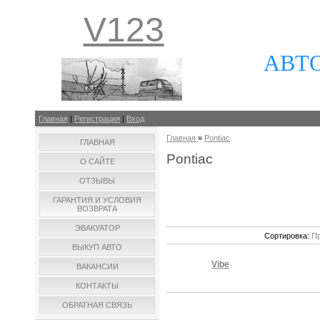
V123
АВТ
Главная
|
Регистрация
|
Вход
Главная
»
Pontiac
ГЛАВНАЯ
Pontiac
О САЙТЕ
ОТЗЫВЫ
ГАРАНТИЯ И УСЛОВИЯ
ВОЗВРАТА
ЭВАКУАТОР
Сортировка:
Пр
ВЫКУП АВТО
Vibe
ВАКАНСИИ
КОНТАКТЫ
ОБРАТНАЯ СВЯЗЬ