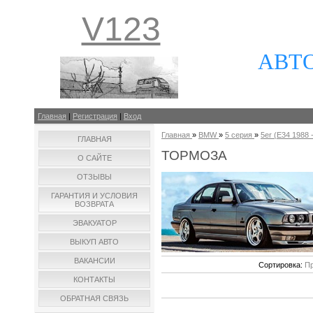
V123
АВТ
Главная
|
Регистрация
|
Вход
Главная
»
BMW
»
5 серия
»
5er (E34 1988 -
ГЛАВНАЯ
ТОРМОЗА
О САЙТЕ
ОТЗЫВЫ
ГАРАНТИЯ И УСЛОВИЯ
ВОЗВРАТА
ЭВАКУАТОР
ВЫКУП АВТО
ВАКАНСИИ
Сортировка:
Пр
КОНТАКТЫ
ОБРАТНАЯ СВЯЗЬ