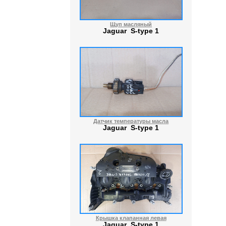
Щуп масляный
Jaguar S-type 1
Датчик температуры масла
Jaguar S-type 1
Крышка клапанная левая
Jaguar S-type 1