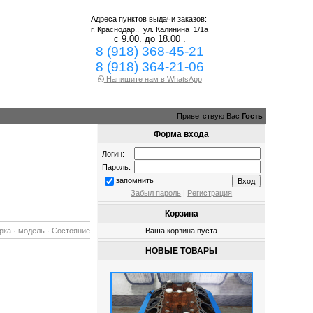
Адреса пунктов выдачи заказов:
г. Краснодар.,
ул. Калинина 1/1а
с 9.00. до 18.00 .
8 (918) 368-45-21
8 (918) 364-21-06
Напишите нам в WhatsApp
Приветствую Вас
Гость
Форма входа
Логин:
Пароль:
запомнить
Забыл пароль
|
Регистрация
Корзина
рка
·
модель
·
Состояние
Ваша корзина пуста
НОВЫЕ ТОВАРЫ