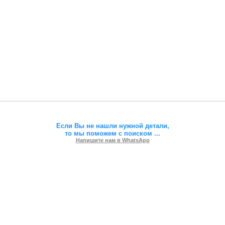
Если Вы не нашли нужной детали,
то мы поможем с поиском
...
Напишите нам в WhatsApp