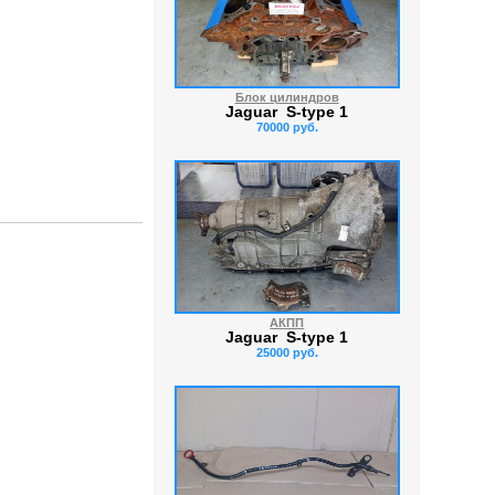
Блок цилиндров
Jaguar S-type 1
70000 руб.
АКПП
Jaguar S-type 1
25000 руб.