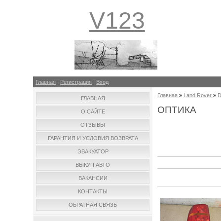
V123
Главная
|
Регистрация
|
Вход
Главная
»
Land Rover
»
D
ГЛАВНАЯ
ОПТИКА
О САЙТЕ
ОТЗЫВЫ
ГАРАНТИЯ И УСЛОВИЯ ВОЗВРАТА
ЭВАКУАТОР
ВЫКУП АВТО
ВАКАНСИИ
КОНТАКТЫ
ОБРАТНАЯ СВЯЗЬ