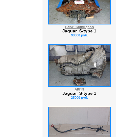
Блок цилиндров
Jaguar S-type 1
98300 руб.
АКПП
Jaguar S-type 1
25000 руб.