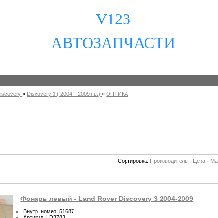
V123
АВТОЗАПЧАСТИ
iscovery
»
Discovery 3 ( 2004 – 2009 г.в.)
»
ОПТИКА
Сортировка:
Производитель
·
Цена
·
Ма
Фонарь левый - Land Rover Discovery 3 2004-2009
Внутр. номер
:
51687
Артикул
:
LDB783