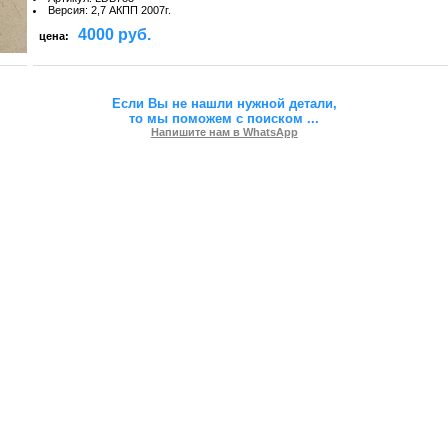
Версия
:
2,7 АКПП 2007г.
4000 руб.
цена:
Если Вы не нашли нужной детали,
то мы поможем с поиском
...
Напишите нам в WhatsApp