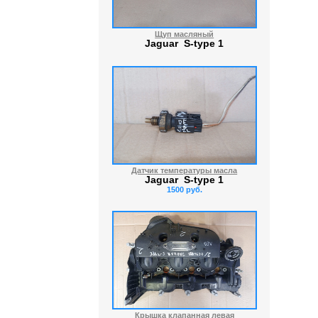
Щуп масляный
Jaguar S-type 1
Датчик температуры масла
Jaguar S-type 1
1500 руб.
Крышка клапанная левая