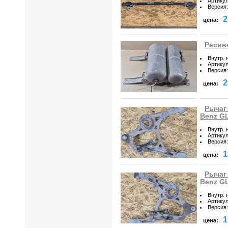
Артику
Версия
:
2
цена:
Ресиве
Внутр. 
Артику
Версия
:
2
цена:
Рычаг
Benz GL
Внутр. 
Артику
Версия
:
1
цена:
Рычаг
Benz GL
Внутр. 
Артику
Версия
:
1
цена: