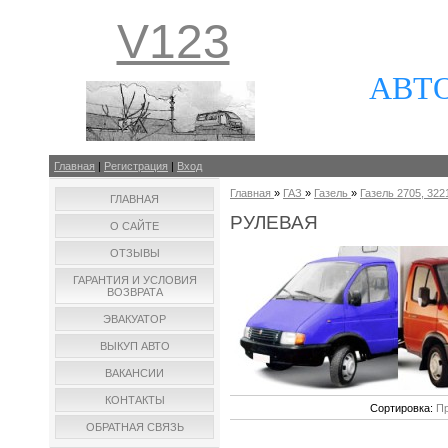
V123
АВТ
Главная
|
Регистрация
|
Вход
Главная
»
ГАЗ
»
Газель
»
Газель 2705, 3221
ГЛАВНАЯ
РУЛЕВАЯ
О САЙТЕ
ОТЗЫВЫ
ГАРАНТИЯ И УСЛОВИЯ
ВОЗВРАТА
ЭВАКУАТОР
ВЫКУП АВТО
ВАКАНСИИ
КОНТАКТЫ
Сортировка:
Пр
ОБРАТНАЯ СВЯЗЬ