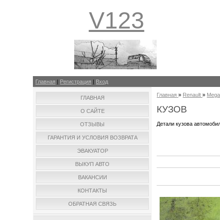
V123
Главная
|
Регистрация
|
Вход
Главная
»
Renault
»
Mega
ГЛАВНАЯ
КУЗОВ
О САЙТЕ
Детали кузова автомоби
ОТЗЫВЫ
ГАРАНТИЯ И УСЛОВИЯ ВОЗВРАТА
ЭВАКУАТОР
ВЫКУП АВТО
ВАКАНСИИ
КОНТАКТЫ
ОБРАТНАЯ СВЯЗЬ