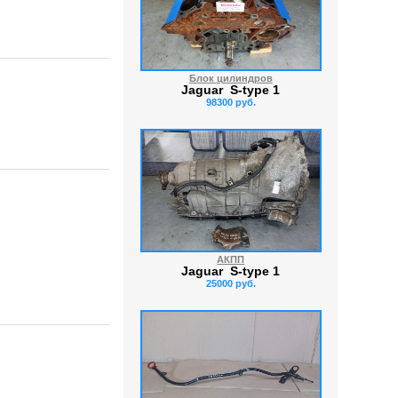
Блок цилиндров
Jaguar S-type 1
98300 руб.
АКПП
Jaguar S-type 1
25000 руб.