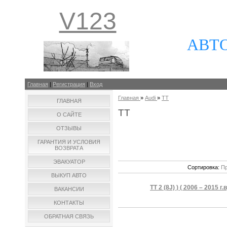
V123
АВТ
Главная
|
Регистрация
|
Вход
Главная
»
Audi
»
TT
ГЛАВНАЯ
TT
О САЙТЕ
ОТЗЫВЫ
ГАРАНТИЯ И УСЛОВИЯ
ВОЗВРАТА
ЭВАКУАТОР
Сортировка:
Пр
ВЫКУП АВТО
TT 2 (8J) ) ( 2006 – 2015 г.в
ВАКАНСИИ
КОНТАКТЫ
ОБРАТНАЯ СВЯЗЬ