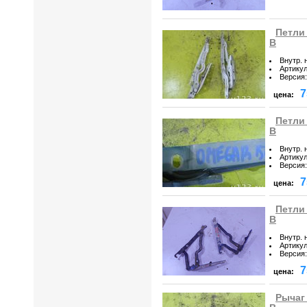
Петли
B
Внутр. 
Артику
Версия
:
7
цена:
Петли
B
Внутр. 
Артику
Версия
:
7
цена:
Петли
B
Внутр. 
Артику
Версия
:
7
цена:
Рычаг