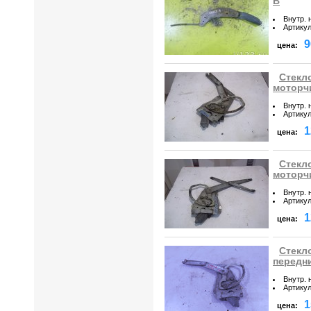
B
Внутр. 
Артику
9
цена:
Стекл
моторч
Внутр. 
Артику
1
цена:
Стекл
моторч
Внутр. 
Артику
1
цена:
Стекл
передн
Внутр. 
Артику
1
цена: