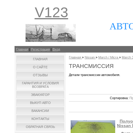
V123
АВТ
Главная
|
Регистрация
|
Вход
Главная
»
Nissan
»
March / Micra
»
March 3
ГЛАВНАЯ
ТРАНСМИССИЯ
О САЙТЕ
Детали трансмиссии автомобиля.
ОТЗЫВЫ
ГАРАНТИЯ И УСЛОВИЯ
ВОЗВРАТА
ЭВАКУАТОР
Сортировка:
Пр
ВЫКУП АВТО
ВАКАНСИИ
КОНТАКТЫ
Полуо
Nissan 
ОБРАТНАЯ СВЯЗЬ