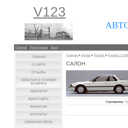
V123
АВТ
Главная
|
Регистрация
|
Вход
Главная
»
Honda
»
Prelude
»
Prelude 2 (198
ГЛАВНАЯ
САЛОН
О САЙТЕ
ОТЗЫВЫ
ГАРАНТИЯ И УСЛОВИЯ
ВОЗВРАТА
ЭВАКУАТОР
ВЫКУП АВТО
Сортировка:
Пр
ВАКАНСИИ
КОНТАКТЫ
ОБРАТНАЯ СВЯЗЬ