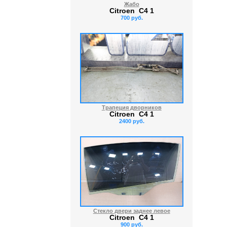
Жабо
Citroen C4 1
700 руб.
Трапеция дворников
Citroen C4 1
2400 руб.
Стекло двери заднее левое
Citroen C4 1
900 руб.