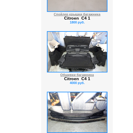
Спойлер крышки багажника
Citroen C4 1
1800 руб.
Обшивки багажника
Citroen C4 1
4000 руб.