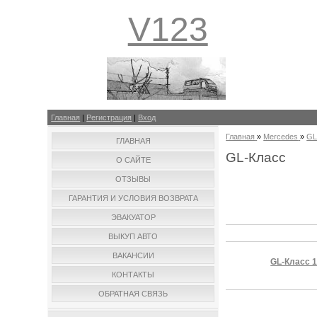
V123
Главная
|
Регистрация
|
Вход
Главная
»
Mercedes
»
GL
ГЛАВНАЯ
GL-Класс
О САЙТЕ
ОТЗЫВЫ
ГАРАНТИЯ И УСЛОВИЯ ВОЗВРАТА
ЭВАКУАТОР
ВЫКУП АВТО
ВАКАНСИИ
GL-Класс 1 
КОНТАКТЫ
ОБРАТНАЯ СВЯЗЬ