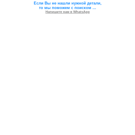
Если Вы не нашли нужной детали,
то мы поможем с поиском
...
Напишите нам в WhatsApp