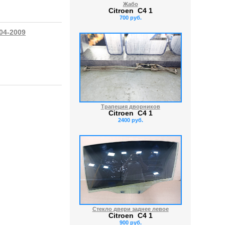
Жабо
Citroen C4 1
700 руб.
04-2009
Трапеция дворников
Citroen C4 1
2400 руб.
Стекло двери заднее левое
Citroen C4 1
900 руб.