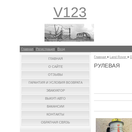
V123
Главная
|
Регистрация
|
Вход
Главная
»
Land Rover
»
D
ГЛАВНАЯ
РУЛЕВАЯ
О САЙТЕ
ОТЗЫВЫ
ГАРАНТИЯ И УСЛОВИЯ ВОЗВРАТА
ЭВАКУАТОР
ВЫКУП АВТО
ВАКАНСИИ
КОНТАКТЫ
ОБРАТНАЯ СВЯЗЬ