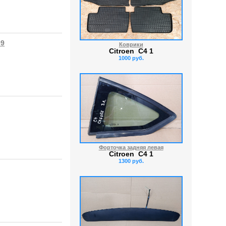
09
Коврики
Citroen C4 1
1000 руб.
Форточка задняя левая
Citroen C4 1
1300 руб.