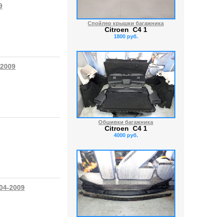
9
Спойлер крышки багажника
Citroen C4 1
1800 руб.
-2009
Обшивки багажника
Citroen C4 1
4000 руб.
04-2009