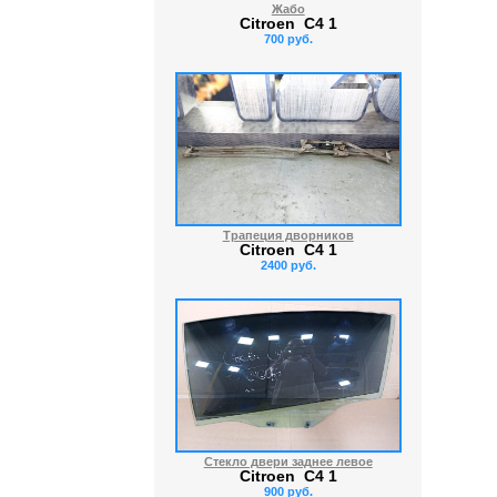
Жабо
Citroen C4 1
700 руб.
Трапеция дворников
Citroen C4 1
2400 руб.
Стекло двери заднее левое
Citroen C4 1
900 руб.