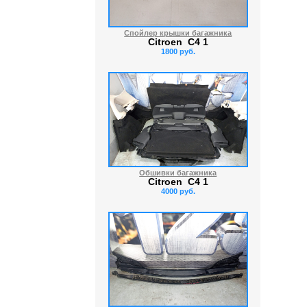
Спойлер крышки багажника
Citroen C4 1
1800 руб.
Обшивки багажника
Citroen C4 1
4000 руб.