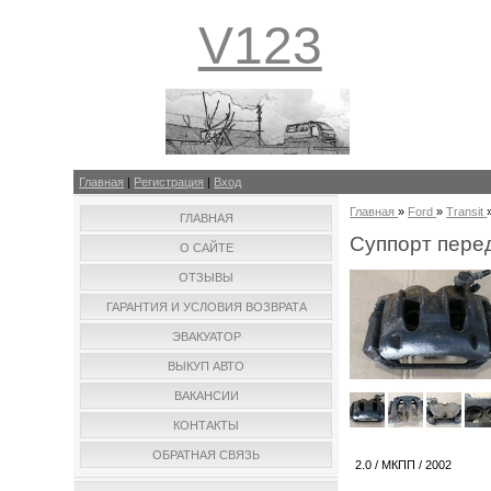
V123
Главная
|
Регистрация
|
Вход
Главная
»
Ford
»
Transit
ГЛАВНАЯ
Суппорт перед
О САЙТЕ
ОТЗЫВЫ
ГАРАНТИЯ И УСЛОВИЯ ВОЗВРАТА
ЭВАКУАТОР
ВЫКУП АВТО
ВАКАНСИИ
КОНТАКТЫ
ОБРАТНАЯ СВЯЗЬ
2.0 / МКПП / 2002