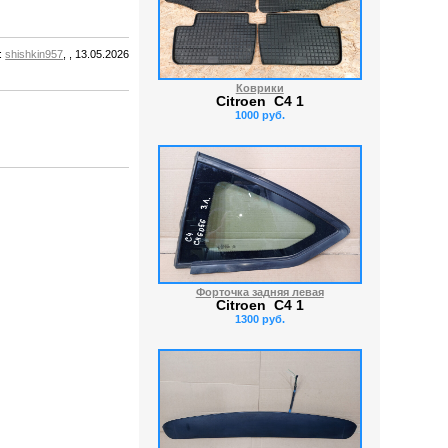
:
shishkin957
, , 13.05.2026
Коврики
Citroen C4 1
1000 руб.
Форточка задняя левая
Citroen C4 1
1300 руб.