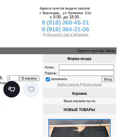
Адреса пунктов выдачи заказов:
г. Краснодар.,
ул. Калинина 1/1а
с 9.00. до 18.00 .
8 (918) 368-45-21
8 (918) 364-21-06
Напишите нам в WhatsApp
Приветствую Вас
Гость
Форма входа
Логин:
Пароль:
б.
запомнить
йчас
Забыл пароль
|
Регистрация
Корзина
Ваша корзина пуста
НОВЫЕ ТОВАРЫ