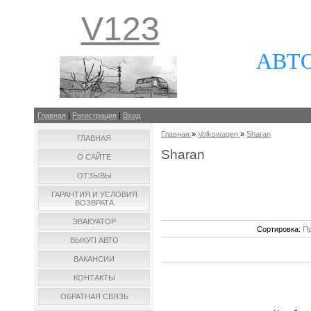
V123
АВТ
Главная
|
Регистрация
|
Вход
Главная
»
Volkswagen
»
Sharan
ГЛАВНАЯ
Sharan
О САЙТЕ
ОТЗЫВЫ
ГАРАНТИЯ И УСЛОВИЯ
ВОЗВРАТА
ЭВАКУАТОР
Сортировка:
Пр
ВЫКУП АВТО
ВАКАНСИИ
КОНТАКТЫ
ОБРАТНАЯ СВЯЗЬ