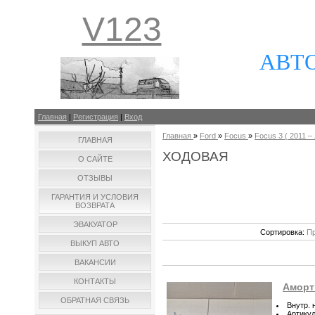
V123
АВТ
Главная
|
Регистрация
|
Вход
Главная
»
Ford
»
Focus
»
Focus 3 ( 2011 – 
ГЛАВНАЯ
ХОДОВАЯ
О САЙТЕ
ОТЗЫВЫ
ГАРАНТИЯ И УСЛОВИЯ
ВОЗВРАТА
ЭВАКУАТОР
Сортировка:
Пр
ВЫКУП АВТО
ВАКАНСИИ
КОНТАКТЫ
Аморти
ОБРАТНАЯ СВЯЗЬ
Внутр. 
Артику