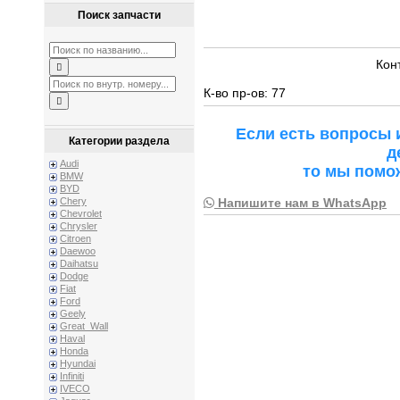
Поиск запчасти
Кон
К-во пр-ов: 77
Если есть вопросы 
Категории раздела
д
Audi
то мы помо
BMW
BYD
Напишите нам в WhatsApp
Chery
Chevrolet
Chrysler
Citroen
Daewoo
Daihatsu
Dodge
Fiat
Ford
Geely
Great_Wall
Haval
Honda
Hyundai
Infiniti
IVECO