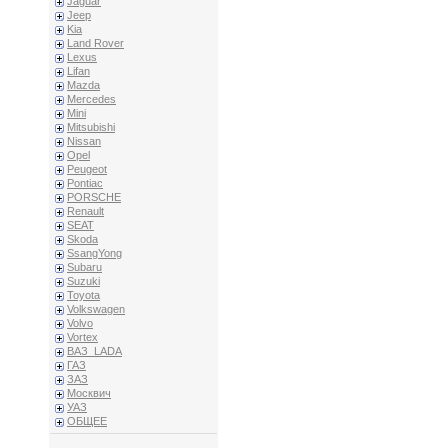
Jaguar
Jeep
Kia
Land Rover
Lexus
Lifan
Mazda
Mercedes
Mini
Mitsubishi
Nissan
Opel
Peugeot
Pontiac
PORSCHE
Renault
SEAT
Skoda
SsangYong
Subaru
Suzuki
Toyota
Volkswagen
Volvo
Vortex
ВАЗ_LADA
ГАЗ
ЗАЗ
Москвич
УАЗ
ОБЩЕЕ