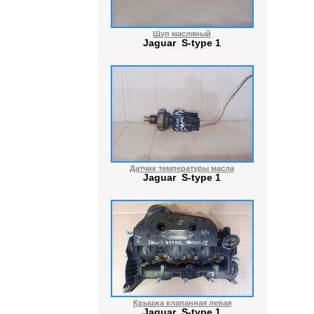
Щуп масляный
Jaguar S-type 1
Датчик температуры масла
Jaguar S-type 1
Крышка клапанная левая
Jaguar S-type 1