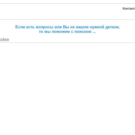
Контакт
Если есть вопросы или Вы не нашли нужной детали,
то мы поможем с поиском
...
tsApp