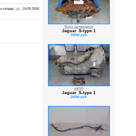
ы склада:
:
ail
, , 19.05.2026
Блок цилиндров
Jaguar S-type 1
70000 руб.
АКПП
Jaguar S-type 1
25000 руб.