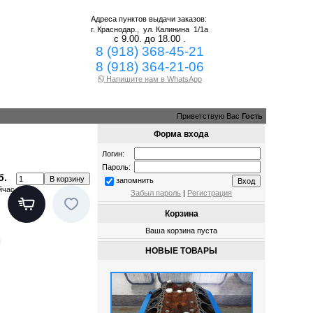
Адреса пунктов выдачи заказов:
г. Краснодар.,
ул. Калинина 1/1а
с 9.00. до 18.00 .
8 (918) 368-45-21
8 (918) 364-21-06
Напишите нам в WhatsApp
Приветствую Вас
Гость
Форма входа
Логин:
Пароль:
б.
запомнить
йчас
Забыл пароль
|
Регистрация
Корзина
Ваша корзина пуста
НОВЫЕ ТОВАРЫ