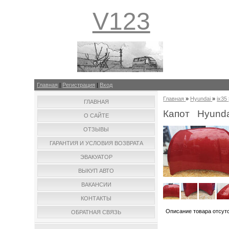
V123
Главная
|
Регистрация
|
Вход
Главная
»
Hyundai
»
ix35
ГЛАВНАЯ
Капот Hyunda
О САЙТЕ
ОТЗЫВЫ
ГАРАНТИЯ И УСЛОВИЯ ВОЗВРАТА
ЭВАКУАТОР
ВЫКУП АВТО
ВАКАНСИИ
КОНТАКТЫ
Описание товара отсут
ОБРАТНАЯ СВЯЗЬ