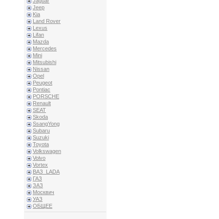
Jaguar
Jeep
Kia
Land Rover
Lexus
Lifan
Mazda
Mercedes
Mini
Mitsubishi
Nissan
Opel
Peugeot
Pontiac
PORSCHE
Renault
SEAT
Skoda
SsangYong
Subaru
Suzuki
Toyota
Volkswagen
Volvo
Vortex
ВАЗ_LADA
ГАЗ
ЗАЗ
Москвич
УАЗ
ОБЩЕЕ